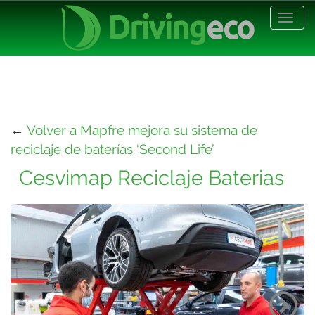
Desp
nave
←
Volver a Mapfre mejora su sistema de
reciclaje de baterías ‘Second Life’
Cesvimap Reciclaje Baterias