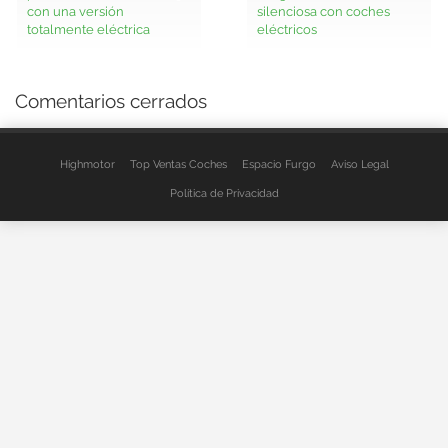
con una versión
silenciosa con coches
totalmente eléctrica
eléctricos
Comentarios cerrados
Highmotor
Top Ventas Coches
Espacio Furgo
Aviso Legal
Política de Privacidad