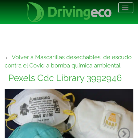
Desp
nave
←
Volver a Mascarillas desechables: de escudo
contra el Covid a bomba química ambiental
Pexels Cdc Library 3992946