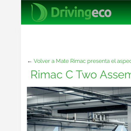
←
Volver a Mate Rimac presenta el aspe
Rimac C Two Assemb