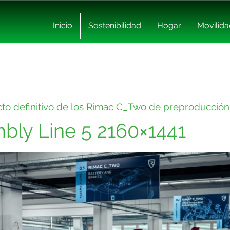
Inicio
Sostenibilidad
Hogar
Movilida
cto definitivo de los Rimac C_Two de preproducción
ly Line 5 2160×1441