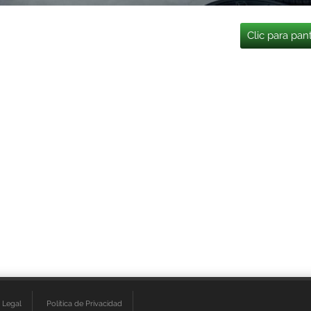
Clic para pan
 Legal
Política de Privacidad