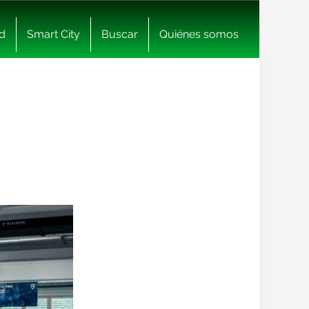
d
Smart City
Buscar
Quiénes somos