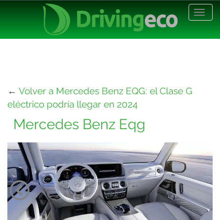
Desp
nave
←
Volver a Mercedes Benz EQG: el Clase G
eléctrico podría llegar en 2024
Mercedes Benz Eqg