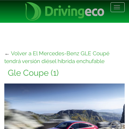
Desp
nave
←
Volver a El Mercedes-Benz GLE Coupé
tendrá versión diésel híbrida enchufable
Gle Coupe (1)