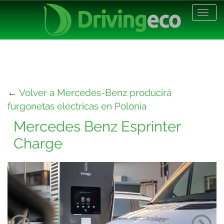
Desp
nave
←
Volver a Mercedes-Benz producirá
furgonetas eléctricas en Polonia
Mercedes Benz Esprinter
Charge