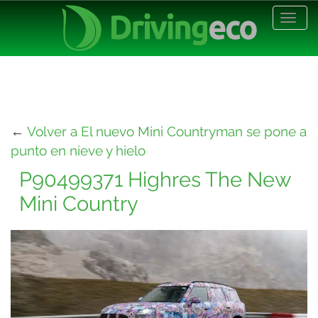
Desp
nave
←
Volver a El nuevo Mini Countryman se pone a
punto en nieve y hielo
P90499371 Highres The New
Mini Country