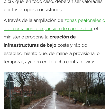
bici y que, en todo caso, deberán ser valoradas
por los propios consistorios.
A través de la ampliación de
zonas peatonales o
de la creación o expansión de carriles bici
, el
ministerio propone la
creación de
infraestructuras de bajo
coste y rápido
establecimiento que, de manera provisional o
temporal, ayuden en la lucha contra el virus.