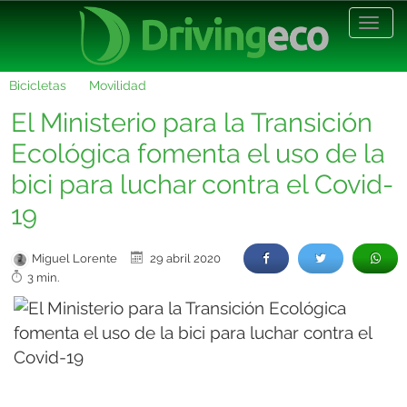
Desp
nave
Bicicletas
Movilidad
El Ministerio para la Transición
Ecológica fomenta el uso de la
bici para luchar contra el Covid-
19
Miguel Lorente
29 abril 2020
3 min.