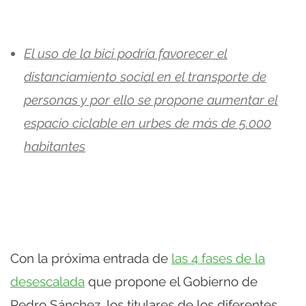
El uso de la bici podría favorecer el
distanciamiento social en el transporte de
personas y por ello se propone aumentar el
espacio ciclable en urbes de más de 5.000
habitantes
Con la próxima entrada de
las 4 fases de la
desescalada
que propone el Gobierno de
Pedro Sánchez, los titulares de los diferentes