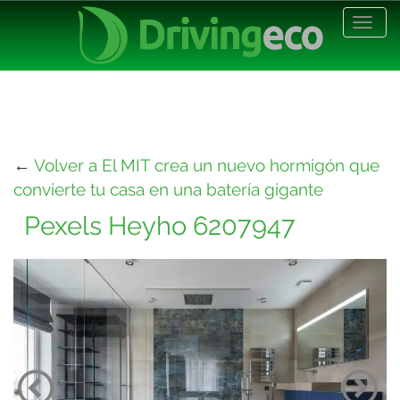
Desp
nave
←
Volver a El MIT crea un nuevo hormigón que
convierte tu casa en una batería gigante
Pexels Heyho 6207947