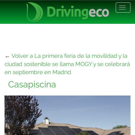
Desp
nave
←
Volver a La primera feria de la movilidad y la
ciudad sostenible se llama MOGY y se celebrará
en septiembre en Madrid
Casapiscina