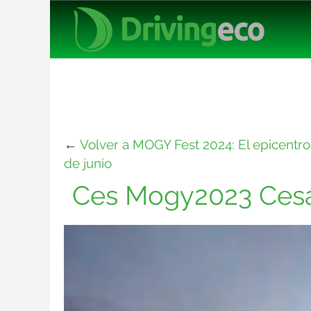
←
Volver a MOGY Fest 2024: El epicentro d
de junio
Ces Mogy2023 Cesar