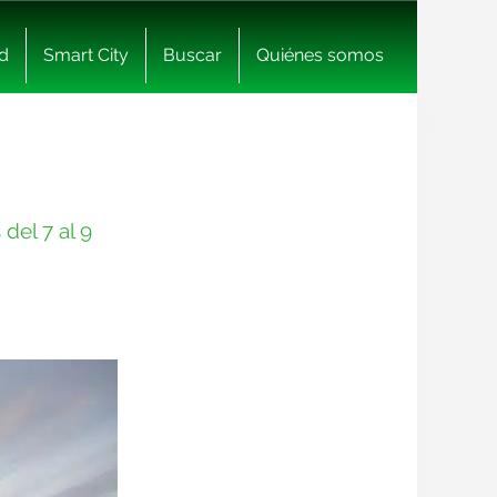
d
Smart City
Buscar
Quiénes somos
del 7 al 9