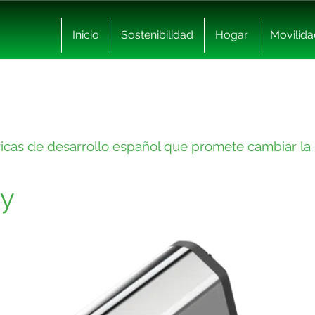
Inicio
Sostenibilidad
Hogar
Movilida
tricas de desarrollo español que promete cambiar la
ty