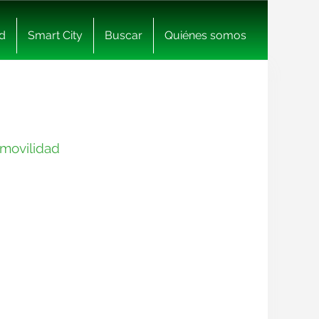
d
Smart City
Buscar
Quiénes somos
 movilidad