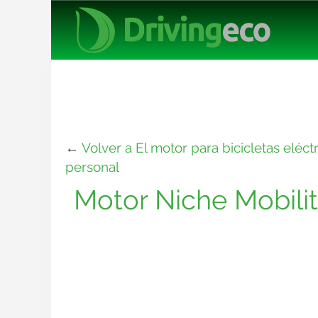
←
Volver a El motor para bicicletas eléc
personal
Motor Niche Mobili