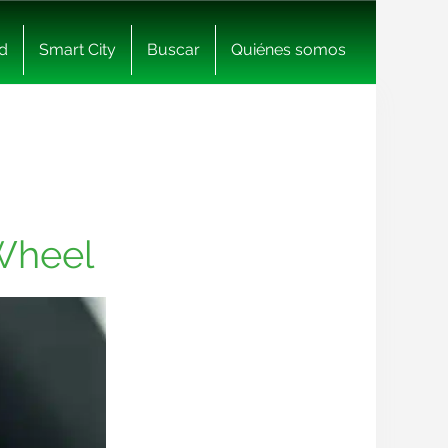
d
Smart City
Buscar
Quiénes somos
Wheel