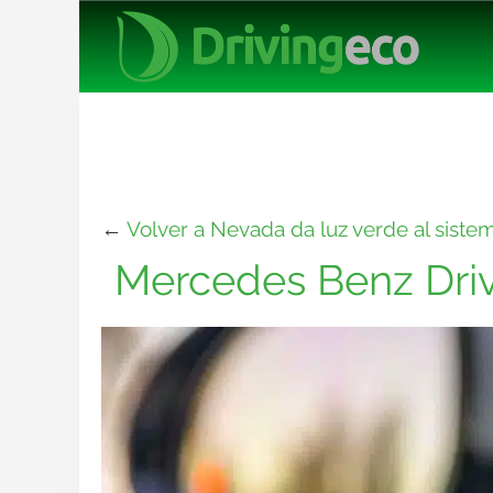
←
Volver a Nevada da luz verde al sist
Mercedes Benz Driv