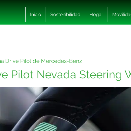
Inicio
Sostenibilidad
Hogar
Movilida
ema Drive Pilot de Mercedes-Benz
e Pilot Nevada Steering 