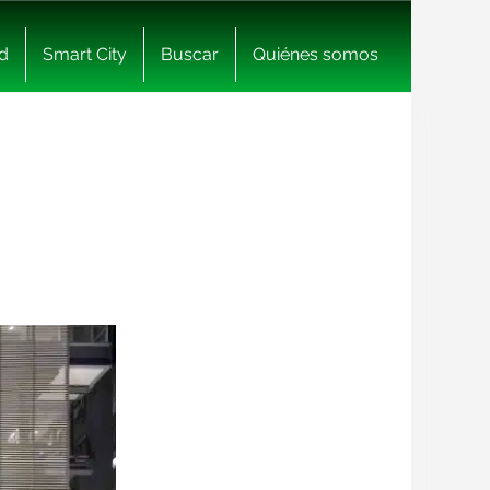
d
Smart City
Buscar
Quiénes somos