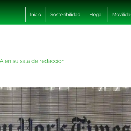
Inicio
Sostenibilidad
Hogar
Movilida
IA en su sala de redacción