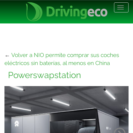
Desp
nave
←
Volver a NIO permite comprar sus coches
eléctricos sin baterías, al menos en China
Powerswapstation