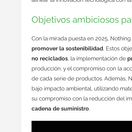
Objetivos ambiciosos pa
Con la mirada puesta en 2025, Nothing
promover la sostenibilidad
. Estos obj
no reciclados
, la implementación de
p
producción, y el compromiso con la acc
de cada serie de productos. Además, N
bajo impacto ambiental, utilizando mate
su compromiso con la reducción del im
cadena de suministro
.