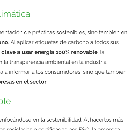
limática
entación de prácticas sostenibles, sino también en
ono
. Al aplicar etiquetas de carbono a todos sus
 clave a usar energía 100% renovable
, la
la transparencia ambiental en la industria
da a informar a los consumidores, sino que también
resas en el sector
.
ble
 enfocándose en la sostenibilidad. Al hacerlos más
ntes recicladas o certificadas por FSC, la empresa