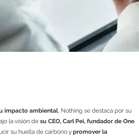
su impacto ambiental
, Nothing se destaca por su
jo la visión de
su CEO, Carl Pei, fundador de One
cir su huella de carbono y
promover la