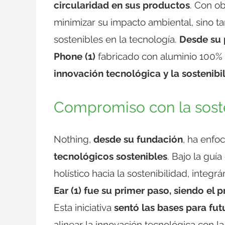
circularidad en sus productos
. Con ob
minimizar su impacto ambiental, sino t
sostenibles en la tecnología.
Desde su p
Phone (1)
fabricado con aluminio 100% 
innovación tecnológica
y la sostenibi
Compromiso con la soste
Nothing,
desde su fundación
, ha enfo
tecnológicos sostenibles
. Bajo la guí
holístico hacia la sostenibilidad, integ
Ear (1) fue su primer paso, siendo el
Esta iniciativa
sentó las bases para fut
alinear la innovación tecnológica con l