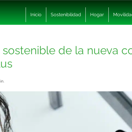
Inicio
Sostenibilidad
Hogar
Movilida
 sostenible de la nueva 
lus
in.