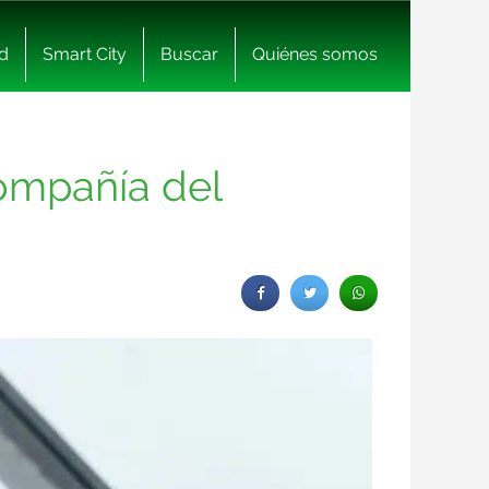
d
Smart City
Buscar
Quiénes somos
compañía del