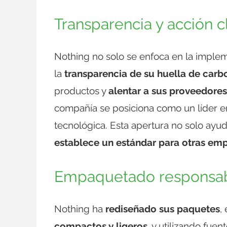
Transparencia y acción c
Nothing no solo se enfoca en la implem
la
transparencia de su huella de carb
productos y
alentar a sus proveedores
compañía se posiciona como un líder en 
tecnológica. Esta apertura no solo ayu
establece un estándar para otras emp
Empaquetado responsa
Nothing ha
rediseñado sus paquetes
,
compactos y ligeros
, y utilizando fue