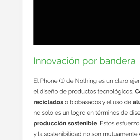
Innovación por bandera
El Phone (1) de Nothing es un claro ej
el diseño de productos tecnológicos.
C
reciclados
o biobasados y el uso de
al
no solo es un logro en términos de dis
producción sostenible
. Estos esfuerzo
y la sostenibilidad no son mutuamente