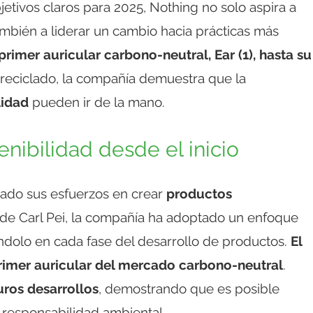
jetivos claros para 2025, Nothing no solo aspira a
ambién a liderar un cambio hacia prácticas más
rimer auricular carbono-neutral, Ear (1), hasta su
reciclado, la compañía demuestra que la
lidad
pueden ir de la mano.
nibilidad desde el inicio
cado sus esfuerzos en crear
productos
a de Carl Pei, la compañía ha adoptado un enfoque
rándolo en cada fase del desarrollo de productos.
El
 primer auricular del mercado carbono-neutral
.
uros desarrollos
, demostrando que es posible
a responsabilidad ambiental.