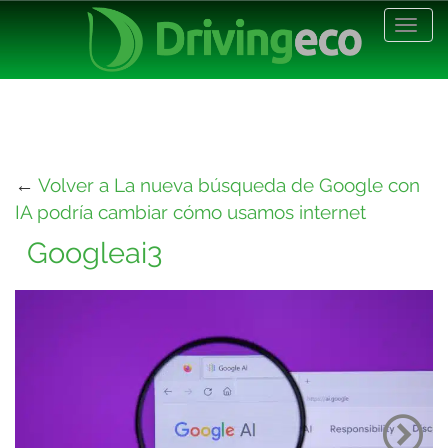
Desp
nave
←
Volver a La nueva búsqueda de Google con
IA podría cambiar cómo usamos internet
Googleai3