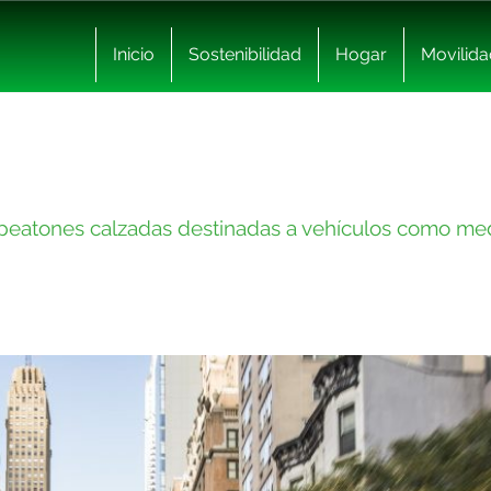
Inicio
Sostenibilidad
Hogar
Movilida
y peatones calzadas destinadas a vehículos como me