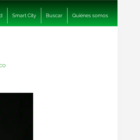
d
Smart City
Buscar
Quiénes somos
ico