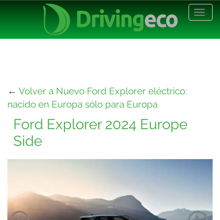
Desp
nave
←
Volver a Nuevo Ford Explorer eléctrico:
nacido en Europa sólo para Europa
Ford Explorer 2024 Europe
Side