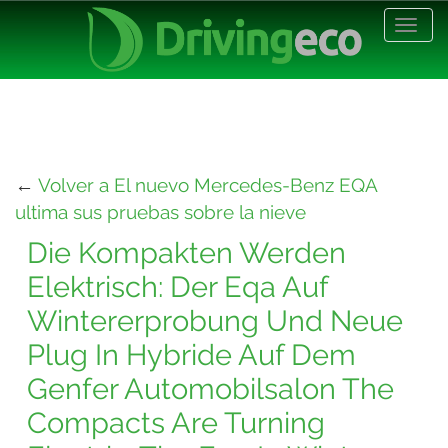
Desp
nave
←
Volver a El nuevo Mercedes-Benz EQA
ultima sus pruebas sobre la nieve
Die Kompakten Werden
Elektrisch: Der Eqa Auf
Wintererprobung Und Neue
Plug In Hybride Auf Dem
Genfer Automobilsalon The
Compacts Are Turning