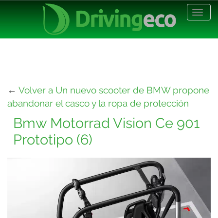
Desp
nave
←
Volver a Un nuevo scooter de BMW propone
abandonar el casco y la ropa de protección
Bmw Motorrad Vision Ce 901
Prototipo (6)