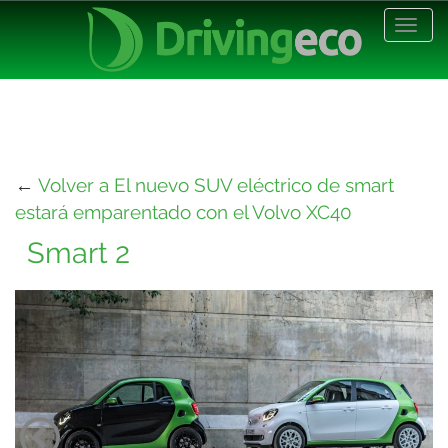
Desp
nave
←
Volver a El nuevo SUV eléctrico de smart
estará emparentado con el Volvo XC40
Smart 2