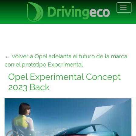
Desp
nave
←
Volver a Opel adelanta el futuro de la marca
con el prototipo Experimental
Opel Experimental Concept
2023 Back