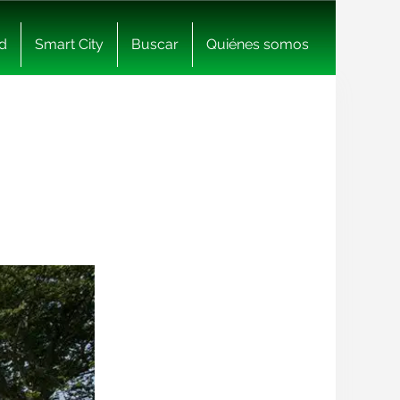
d
Smart City
Buscar
Quiénes somos