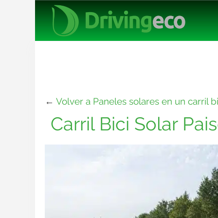
←
Volver a Paneles solares en un carril b
Carril Bici Solar Pai