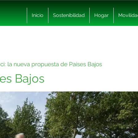
Inicio
Sostenibilidad
Hogar
Movilida
ici: la nueva propuesta de Países Bajos
ses Bajos