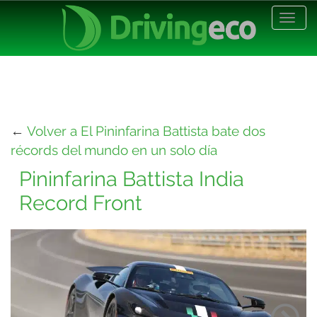
Desp
nave
←
Volver a El Pininfarina Battista bate dos
récords del mundo en un solo día
Pininfarina Battista India
Record Front