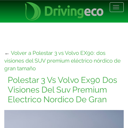
Desp
nave
←
Volver a Polestar 3 vs Volvo EX90: dos
visiones del SUV premium eléctrico nórdico de
gran tamaño
Polestar 3 Vs Volvo Ex90 Dos
Visiones Del Suv Premium
Electrico Nordico De Gran