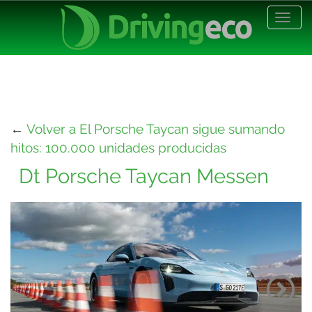
Desp
nave
←
Volver a El Porsche Taycan sigue sumando
hitos: 100.000 unidades producidas
Dt Porsche Taycan Messen