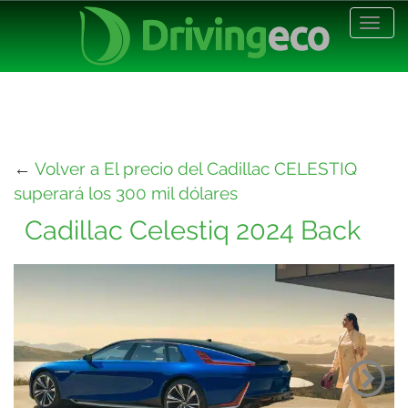
Desp
nave
←
Volver a El precio del Cadillac CELESTIQ
superará los 300 mil dólares
Cadillac Celestiq 2024 Back