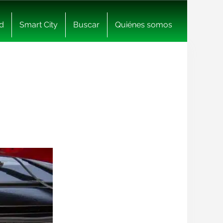
d
Smart City
Buscar
Quiénes somos