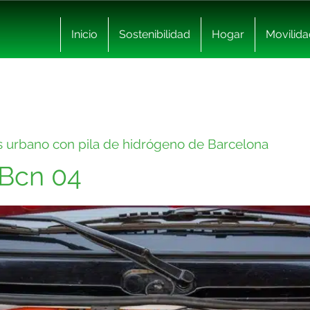
Inicio
Sostenibilidad
Hogar
Movilida
ús urbano con pila de hidrógeno de Barcelona
 Bcn 04