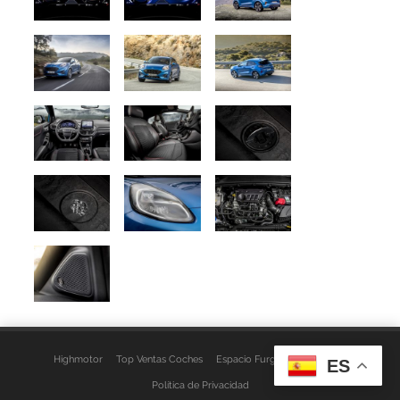
Highmotor
Top Ventas Coches
Espacio Furgo
Aviso Legal
ES
Política de Privacidad