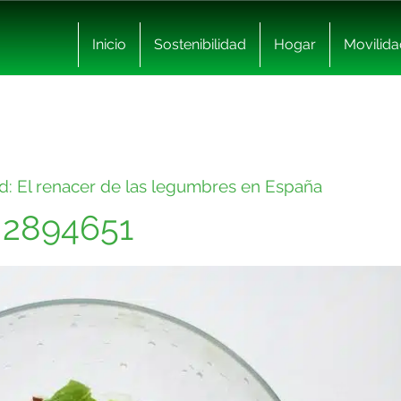
Inicio
Sostenibilidad
Hogar
Movilida
dad: El renacer de las legumbres en España
 2894651