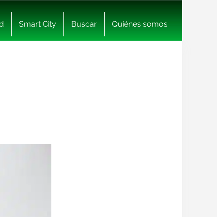
d
Smart City
Buscar
Quiénes somos