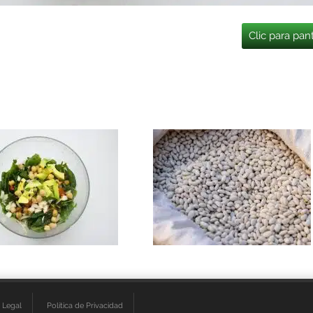
Clic para pan
 Legal
Política de Privacidad