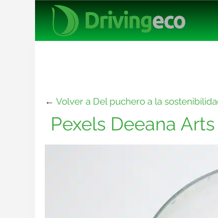
←
Volver a Del puchero a la sostenibili
Pexels Deeana Arts