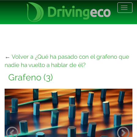
Desp
nave
←
Volver a ¿Qué ha pasado con el grafeno que
nadie ha vuelto a hablar de él?
Grafeno (3)