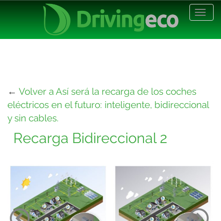
Desp
nave
←
Volver a Así será la recarga de los coches
eléctricos en el futuro: inteligente, bidireccional
y sin cables.
Recarga Bidireccional 2