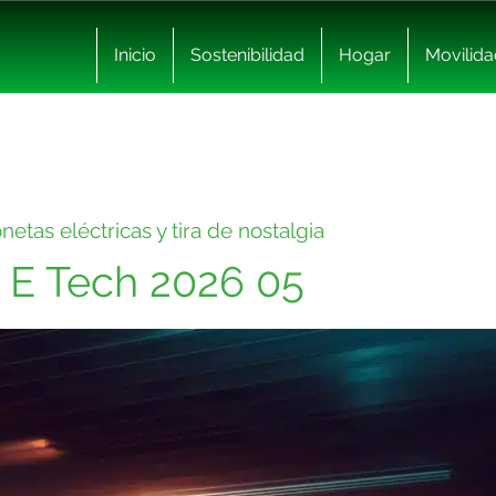
Inicio
Sostenibilidad
Hogar
Movilida
etas eléctricas y tira de nostalgia
 E Tech 2026 05