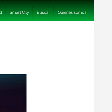
d
Smart City
Buscar
Quiénes somos