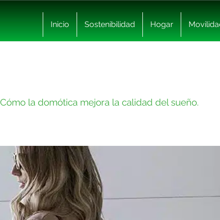
Inicio
Sostenibilidad
Hogar
Movilida
Cómo la domótica mejora la calidad del sueño.