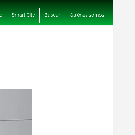
d
Smart City
Buscar
Quiénes somos