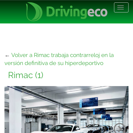
Desp
nave
←
Volver a Rimac trabaja contrarreloj en la
versión definitiva de su hiperdeportivo
Rimac (1)