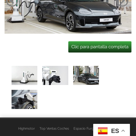
Clic para pantalla completa
Highmotor
Top Ventas Coches
Espacio Furgo
Aviso Legal
ES