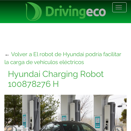
Desp
nave
←
Volver a El robot de Hyundai podría facilitar
la carga de vehículos eléctricos
Hyundai Charging Robot
100878276 H