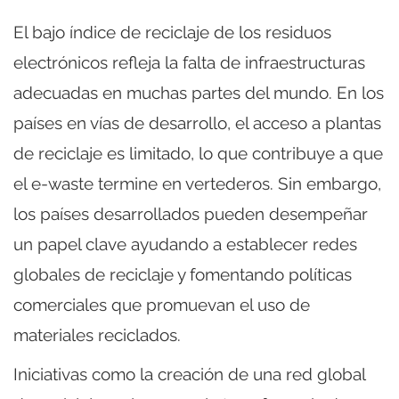
El bajo índice de reciclaje de los residuos
electrónicos refleja la falta de infraestructuras
adecuadas en muchas partes del mundo. En los
países en vías de desarrollo, el acceso a plantas
de reciclaje es limitado, lo que contribuye a que
el e-waste termine en vertederos. Sin embargo,
los países desarrollados pueden desempeñar
un papel clave ayudando a establecer redes
globales de reciclaje y fomentando políticas
comerciales que promuevan el uso de
materiales reciclados.
Iniciativas como la creación de una red global