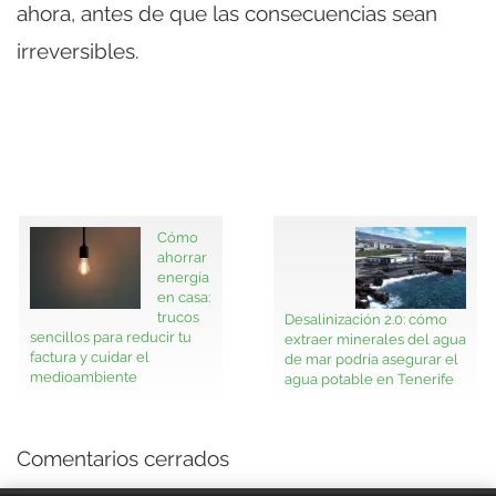
ahora, antes de que las consecuencias sean
irreversibles.
Cómo
ahorrar
energía
en casa:
trucos
Desalinización 2.0: cómo
sencillos para reducir tu
extraer minerales del agua
factura y cuidar el
de mar podría asegurar el
medioambiente
agua potable en Tenerife
Comentarios cerrados