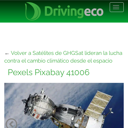
Desp
nave
←
Volver a Satélites de GHGSat lideran la lucha
contra el cambio climático desde el espacio
Pexels Pixabay 41006