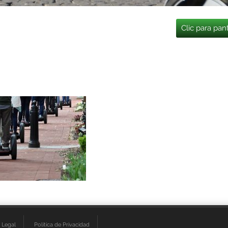
Clic para pan
 Legal
Política de Privacidad