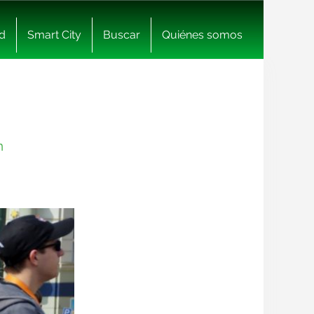
d
Smart City
Buscar
Quiénes somos
n