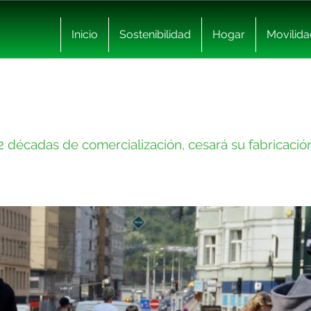
Inicio
Sostenibilidad
Hogar
Movilida
 2 décadas de comercialización, cesará su fabricació