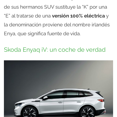
de sus hermanos SUV sustituye la “K” por una
“E” al tratarse de una
versión 100% eléctrica
y
la denominación proviene del nombre irlandés
Enya, que significa fuente de vida.
Skoda Enyaq iV: un coche de verdad