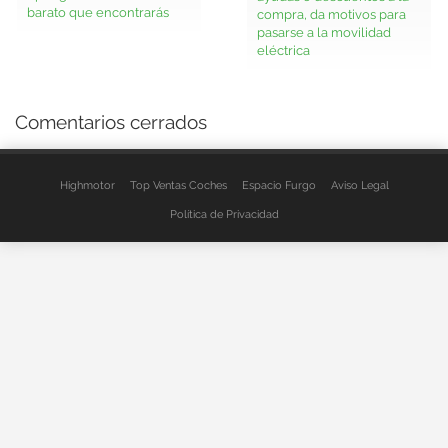
barato que encontrarás
compra, da motivos para
pasarse a la movilidad
eléctrica
Comentarios cerrados
Highmotor
Top Ventas Coches
Espacio Furgo
Aviso Legal
Política de Privacidad