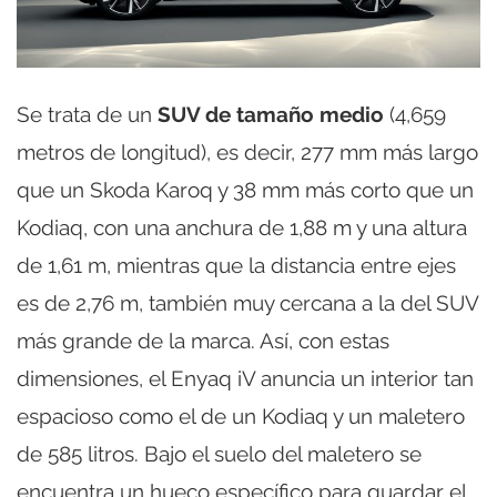
Se trata de un
SUV de tamaño medio
(4,659
metros de longitud), es decir, 277 mm más largo
que un Skoda Karoq y 38 mm más corto que un
Kodiaq, con una anchura de 1,88 m y una altura
de 1,61 m, mientras que la distancia entre ejes
es de 2,76 m, también muy cercana a la del SUV
más grande de la marca. Así, con estas
dimensiones, el Enyaq iV anuncia un interior tan
espacioso como el de un Kodiaq y un maletero
de 585 litros. Bajo el suelo del maletero se
encuentra un hueco específico para guardar el