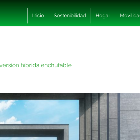
Inicio
Sostenibilidad
Hogar
Movilida
 versión híbrida enchufable