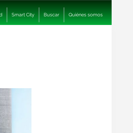
d
Smart City
Buscar
Quiénes somos