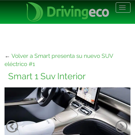
Desp
nave
←
Volver a Smart presenta su nuevo SUV
eléctrico #1
Smart 1 Suv Interior