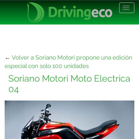
Desp
nave
←
Volver a Soriano Motori propone una edición
especial con solo 100 unidades
Soriano Motori Moto Electrica
04