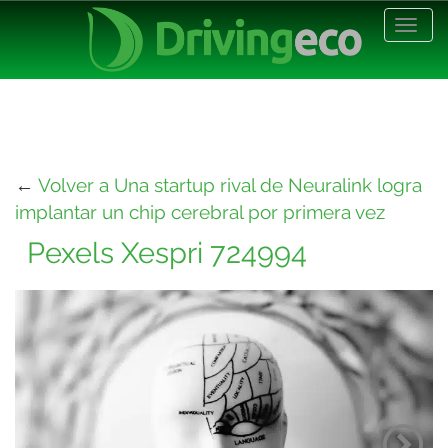
Desp
nave
←
Volver a Una startup rival de Neuralink logra
implantar un chip cerebral por primera vez
Pexels Xespri 724994