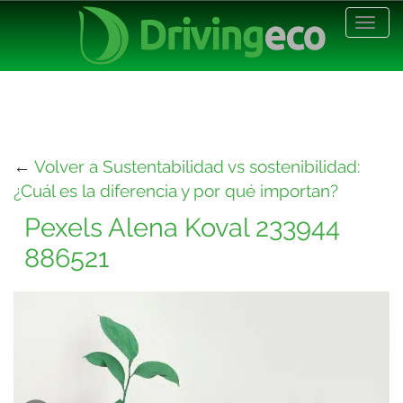
Desp
nave
←
Volver a Sustentabilidad vs sostenibilidad:
¿Cuál es la diferencia y por qué importan?
Pexels Alena Koval 233944
886521