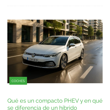
COCHES
Qué es un compacto PHEV y en qué
se diferencia de un híbrido