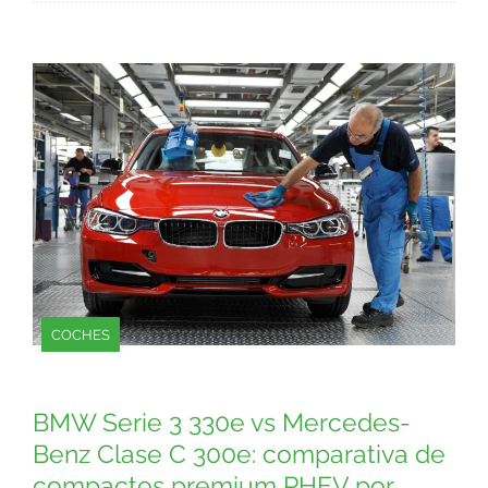
COCHES
BMW Serie 3 330e vs Mercedes-
Benz Clase C 300e: comparativa de
compactos premium PHEV por