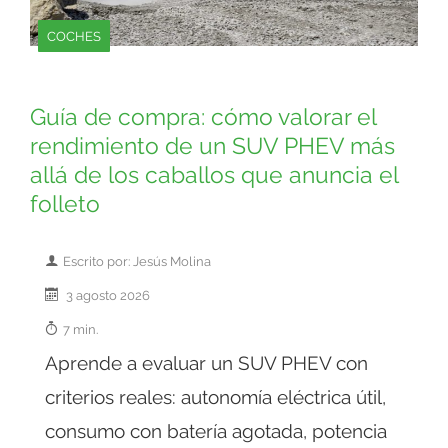
COCHES
Guía de compra: cómo valorar el
rendimiento de un SUV PHEV más
allá de los caballos que anuncia el
folleto
Escrito por: Jesús Molina
3 agosto 2026
7 min.
Aprende a evaluar un SUV PHEV con
criterios reales: autonomía eléctrica útil,
consumo con batería agotada, potencia