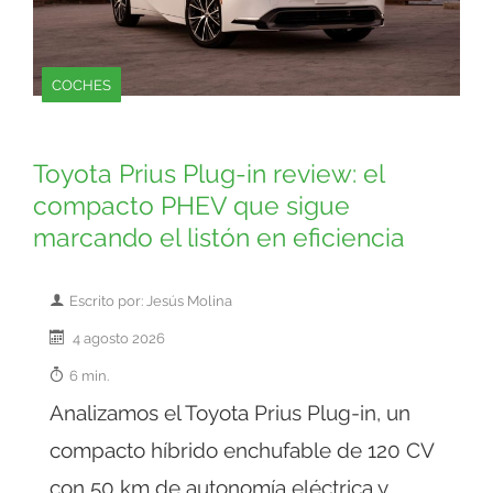
COCHES
Toyota Prius Plug-in review: el
compacto PHEV que sigue
marcando el listón en eficiencia
Escrito por: Jesús Molina
4 agosto 2026
6 min.
Analizamos el Toyota Prius Plug-in, un
compacto híbrido enchufable de 120 CV
con 50 km de autonomía eléctrica y