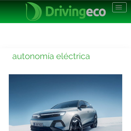
Desp
nave
autonomía eléctrica