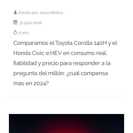
Escrito por: Jesús Molina
31 julio 2026
6 min.
Comparamos el Toyota Corolla 140H y el
Honda Civic e:HEV en consumo real,
fiabilidad y precio para responder a la
pregunta del millón: ¿cuál compensa
más en 2024?