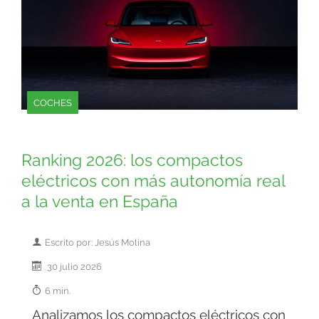
COCHES
Ranking 2026: los compactos
eléctricos con más autonomía real
a la venta en España
Escrito por: Jesús Molina
30 julio 2026
6 min.
Analizamos los compactos eléctricos con