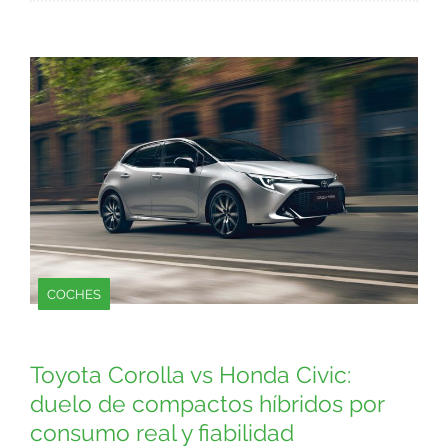
COCHES
Toyota Corolla vs Honda Civic:
duelo de compactos híbridos por
consumo real y fiabilidad